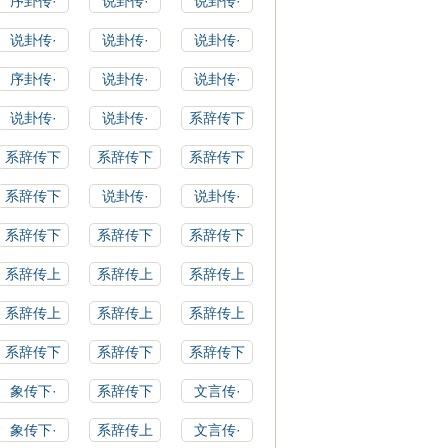
序卦传·
说卦传·
说卦传·
说卦传·
说卦传·
说卦传·
序卦传·
说卦传·
说卦传·
说卦传·
说卦传·
系辞传下
系辞传下
系辞传下
系辞传下
系辞传下
说卦传·
说卦传·
系辞传下
系辞传下
系辞传下
系辞传上
系辞传上
系辞传上
系辞传上
系辞传上
系辞传上
系辞传下
系辞传下
系辞传下
象传下·
系辞传下
文言传·
象传下·
系辞传上
文言传·